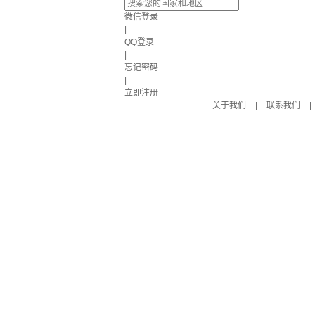
微信登录
|
QQ登录
|
忘记密码
|
立即注册
关于我们
|
联系我们
|