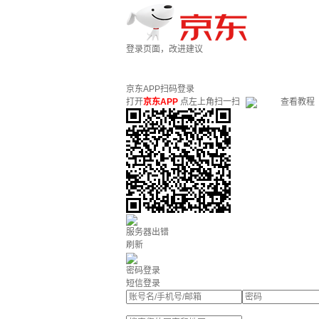
登录页面，改进建议
京东APP扫码登录
打开
京东APP
点左上角扫一扫
查看教程
服务器出错
刷新
密码登录
短信登录