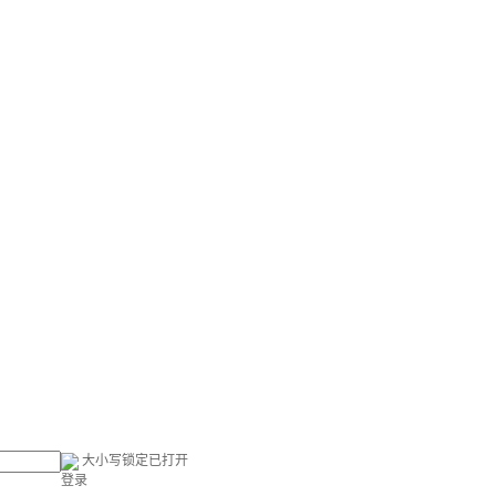
大小写锁定已打开
登录