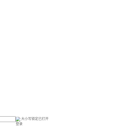
大小写锁定已打开
登录