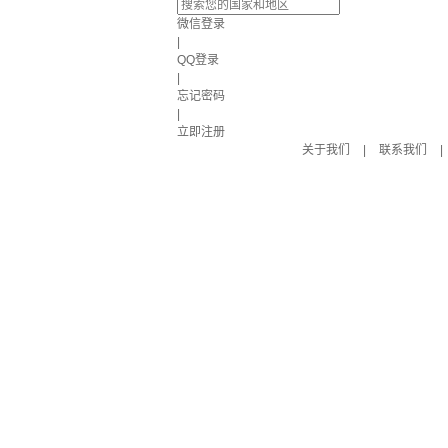
微信登录
|
QQ登录
|
忘记密码
|
立即注册
关于我们
|
联系我们
|