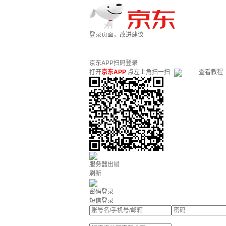
登录页面，改进建议
京东APP扫码登录
打开
京东APP
点左上角扫一扫
查看教程
服务器出错
刷新
密码登录
短信登录