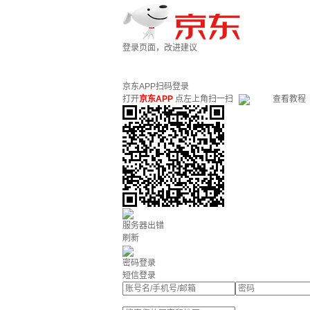
登录页面，改进建议
京东APP扫码登录
打开
京东APP
点左上角扫一扫
查看教程
服务器出错
刷新
密码登录
短信登录