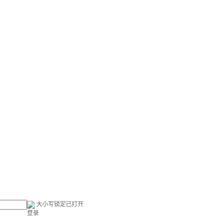
大小写锁定已打开
登录