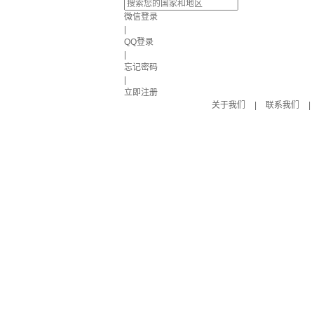
微信登录
|
QQ登录
|
忘记密码
|
立即注册
关于我们
|
联系我们
|