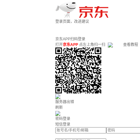
登录页面，改进建议
京东APP扫码登录
打开
京东APP
点左上角扫一扫
查看教程
服务器出错
刷新
密码登录
短信登录