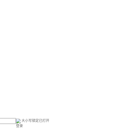
大小写锁定已打开
登录