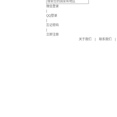
微信登录
|
QQ登录
|
忘记密码
|
立即注册
关于我们
|
联系我们
|