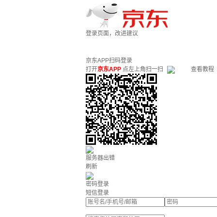
登录页面，改进建议
京东APP扫码登录
打开
京东APP
点左上角扫一扫
查看教程
服务器出错
刷新
密码登录
短信登录