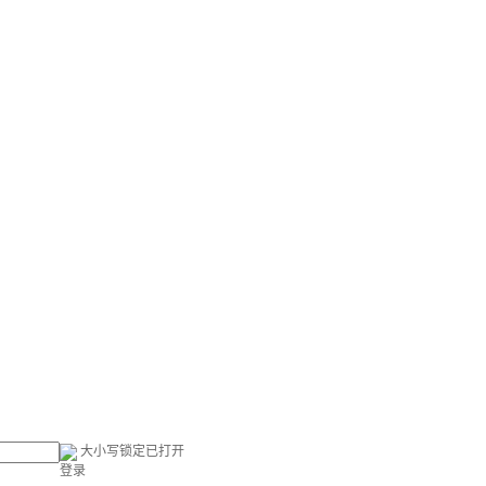
大小写锁定已打开
登录