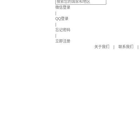
微信登录
|
QQ登录
|
忘记密码
|
立即注册
关于我们
|
联系我们
|