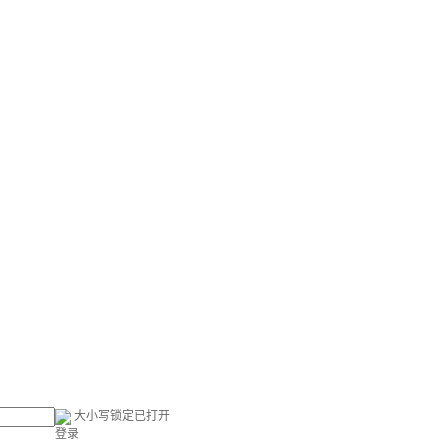
大小写锁定已打开
登录