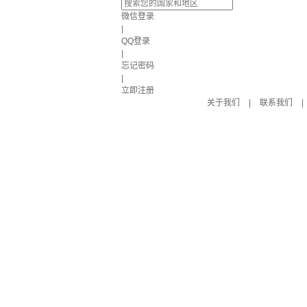
微信登录
|
QQ登录
|
忘记密码
|
立即注册
关于我们
|
联系我们
|