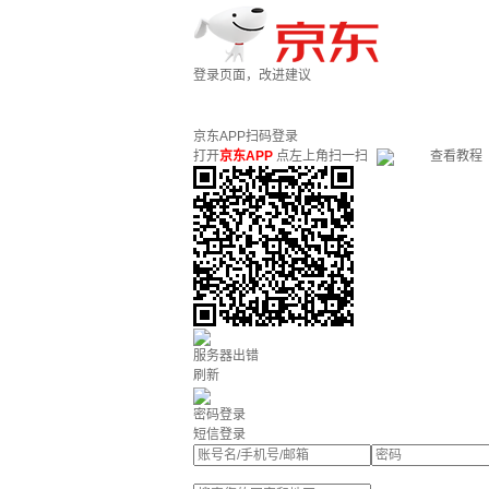
登录页面，改进建议
京东APP扫码登录
打开
京东APP
点左上角扫一扫
查看教程
服务器出错
刷新
密码登录
短信登录