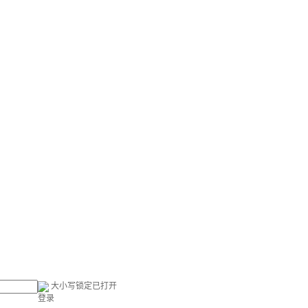
大小写锁定已打开
登录