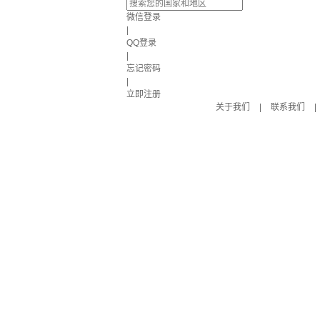
微信登录
|
QQ登录
|
忘记密码
|
立即注册
关于我们
|
联系我们
|