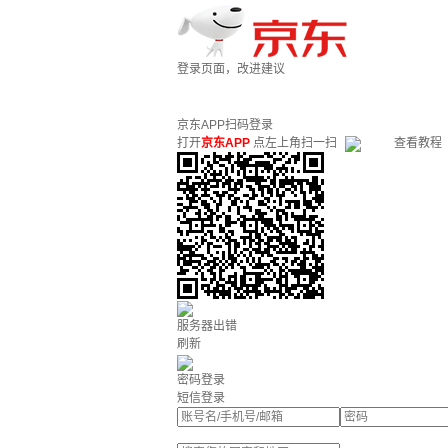
登录页面，改进建议
京东APP扫码登录
打开
京东APP
点左上角扫一扫
查看教程
服务器出错
刷新
密码登录
短信登录