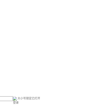
大小写锁定已打开
登录