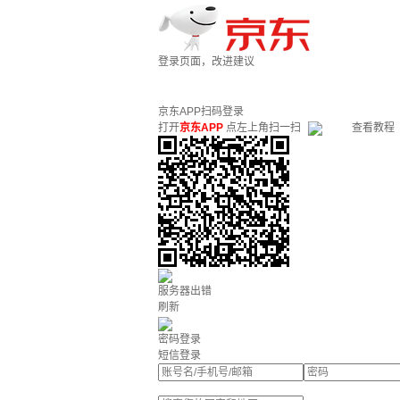
登录页面，改进建议
京东APP扫码登录
打开
京东APP
点左上角扫一扫
查看教程
服务器出错
刷新
密码登录
短信登录