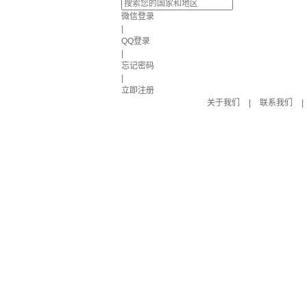
微信登录
|
QQ登录
|
忘记密码
|
立即注册
关于我们
|
联系我们
|