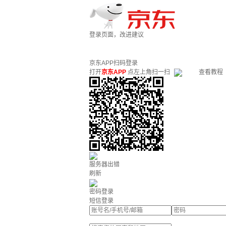
登录页面，改进建议
京东APP扫码登录
打开
京东APP
点左上角扫一扫
查看教程
服务器出错
刷新
密码登录
短信登录