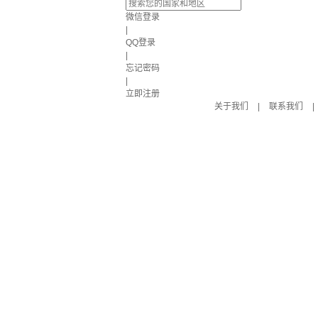
微信登录
|
QQ登录
|
忘记密码
|
立即注册
关于我们
|
联系我们
|