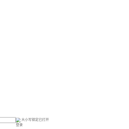
大小写锁定已打开
登录