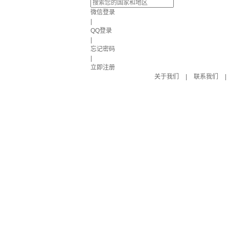
微信登录
|
QQ登录
|
忘记密码
|
立即注册
关于我们
|
联系我们
|