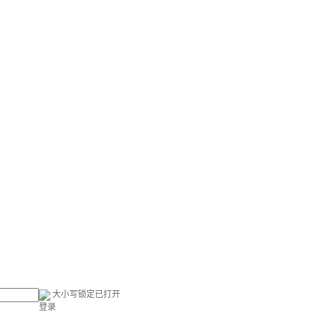
大小写锁定已打开
登录