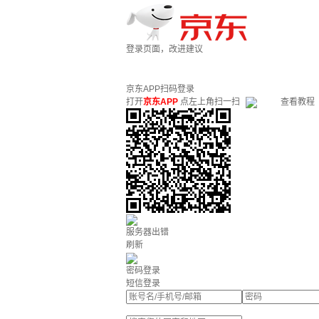
登录页面，改进建议
京东APP扫码登录
打开
京东APP
点左上角扫一扫
查看教程
服务器出错
刷新
密码登录
短信登录