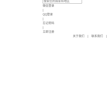
微信登录
|
QQ登录
|
忘记密码
|
立即注册
关于我们
|
联系我们
|