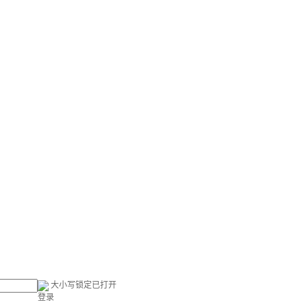
大小写锁定已打开
登录