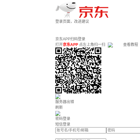
登录页面，改进建议
京东APP扫码登录
打开
京东APP
点左上角扫一扫
查看教程
服务器出错
刷新
密码登录
短信登录