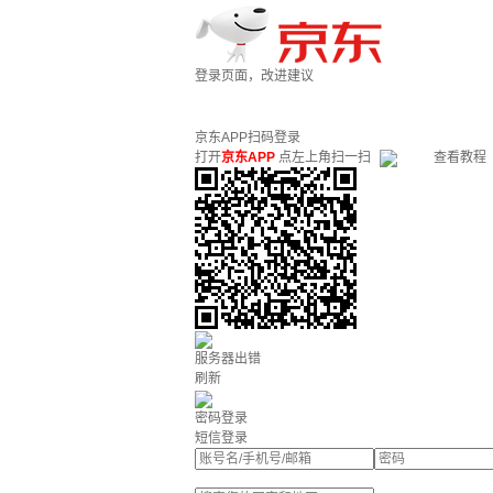
登录页面，改进建议
京东APP扫码登录
打开
京东APP
点左上角扫一扫
查看教程
服务器出错
刷新
密码登录
短信登录