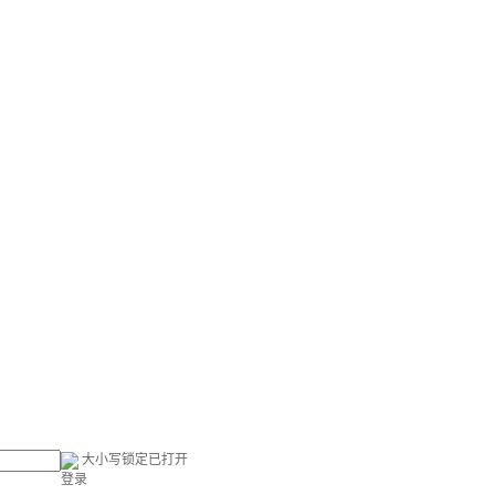
大小写锁定已打开
登录