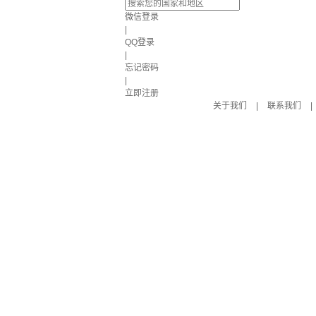
微信登录
|
QQ登录
|
忘记密码
|
立即注册
关于我们
|
联系我们
|