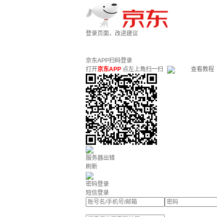
登录页面，改进建议
京东APP扫码登录
打开
京东APP
点左上角扫一扫
查看教程
服务器出错
刷新
密码登录
短信登录