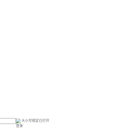
大小写锁定已打开
登录