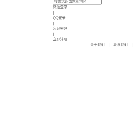
微信登录
|
QQ登录
|
忘记密码
|
立即注册
关于我们
|
联系我们
|