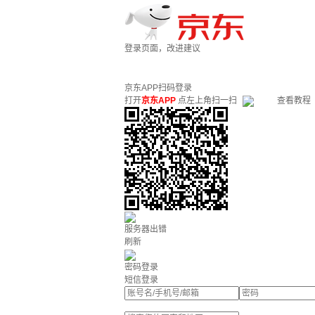
登录页面，改进建议
京东APP扫码登录
打开
京东APP
点左上角扫一扫
查看教程
服务器出错
刷新
密码登录
短信登录