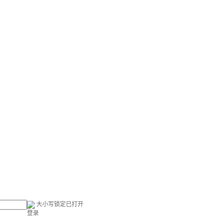
大小写锁定已打开
登录