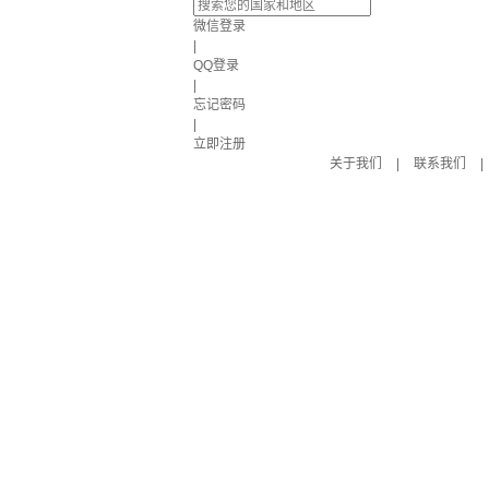
微信登录
|
QQ登录
|
忘记密码
|
立即注册
关于我们
|
联系我们
|