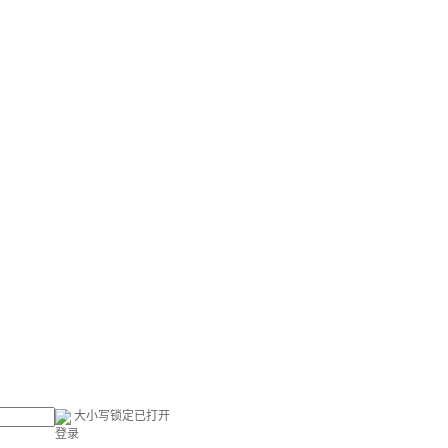
大小写锁定已打开
登录