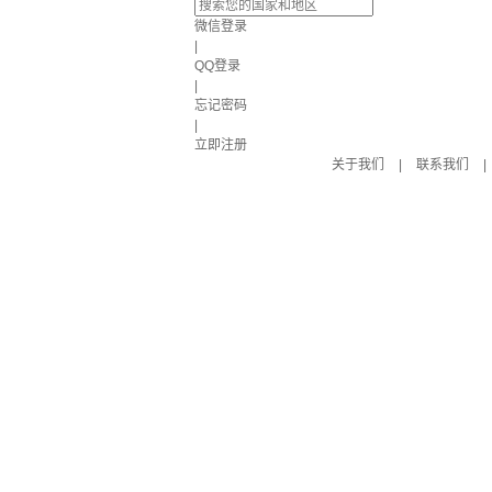
微信登录
|
QQ登录
|
忘记密码
|
立即注册
关于我们
|
联系我们
|