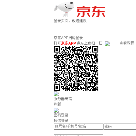
登录页面，改进建议
京东APP扫码登录
打开
京东APP
点左上角扫一扫
查看教程
服务器出错
刷新
密码登录
短信登录