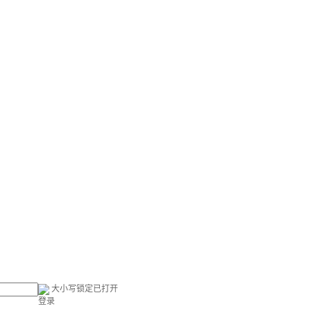
大小写锁定已打开
登录