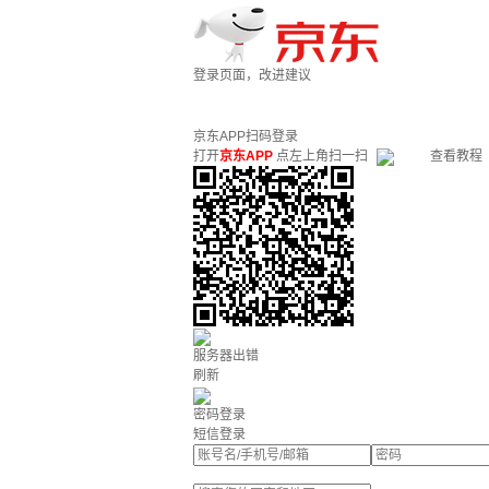
登录页面，改进建议
京东APP扫码登录
打开
京东APP
点左上角扫一扫
查看教程
服务器出错
刷新
密码登录
短信登录