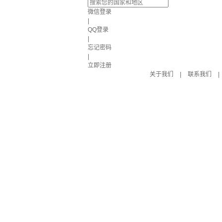
微信登录
|
QQ登录
|
忘记密码
|
立即注册
关于我们
|
联系我们
|