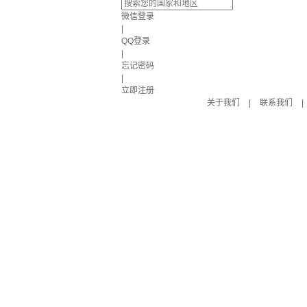
微信登录
|
QQ登录
|
忘记密码
|
立即注册
关于我们
|
联系我们
|