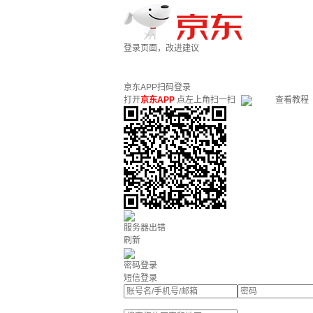
登录页面，改进建议
京东APP扫码登录
打开
京东APP
点左上角扫一扫
查看教程
服务器出错
刷新
密码登录
短信登录