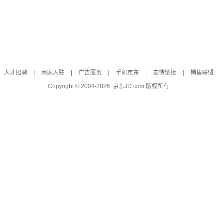
人才招聘
|
商家入驻
|
广告服务
|
手机京东
|
友情链接
|
销售联盟
Copyright © 2004-
2026
京东JD.com 版权所有