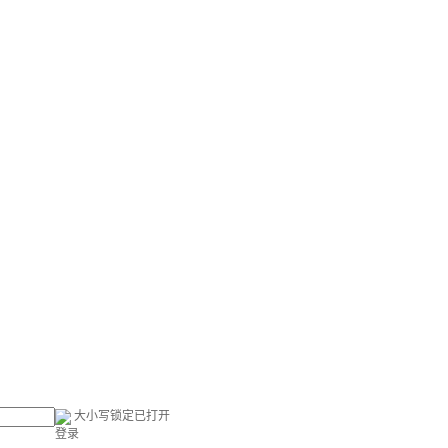
大小写锁定已打开
登录