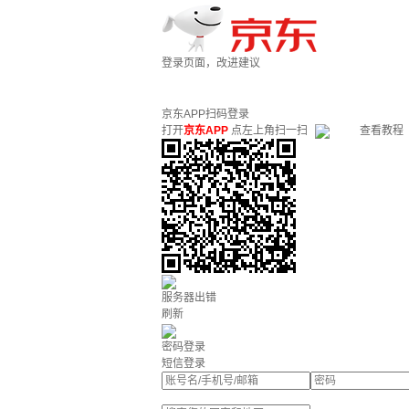
登录页面，改进建议
京东APP扫码登录
打开
京东APP
点左上角扫一扫
查看教程
服务器出错
刷新
密码登录
短信登录