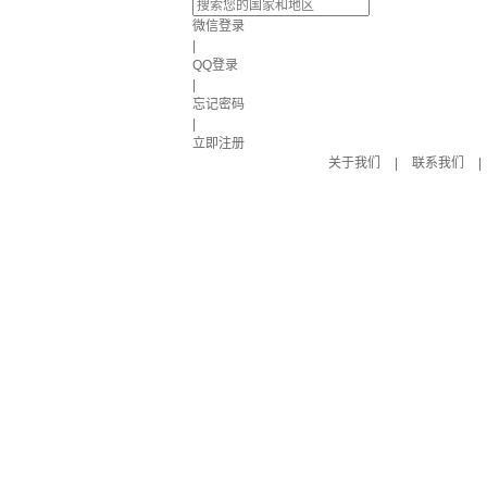
微信登录
|
QQ登录
|
忘记密码
|
立即注册
关于我们
|
联系我们
|