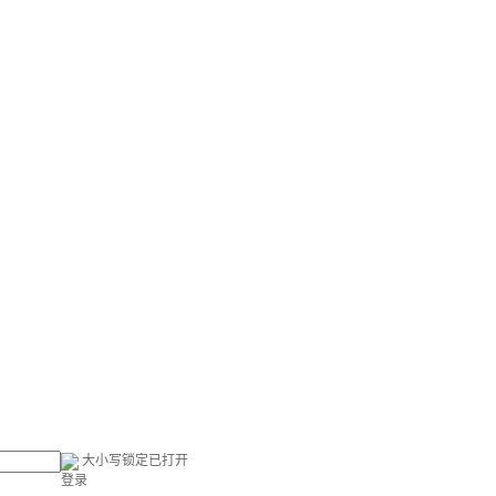
大小写锁定已打开
登录