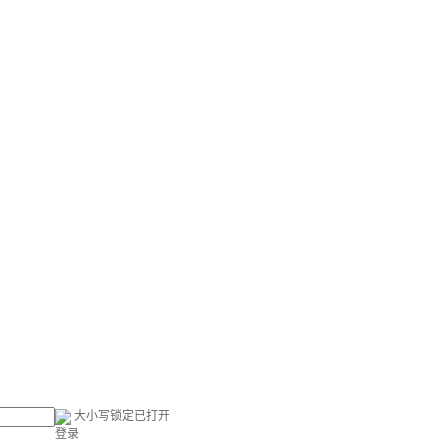
大小写锁定已打开
登录