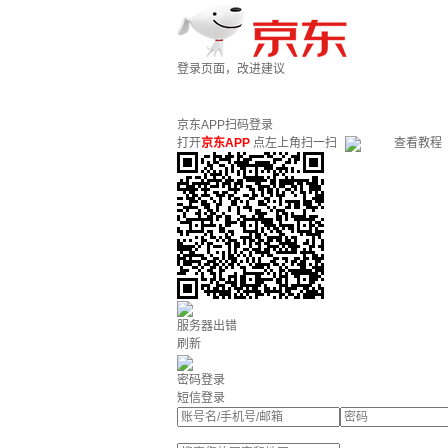
登录页面，改进建议
京东APP扫码登录
打开
京东APP
点左上角扫一扫
查看教程
服务器出错
刷新
密码登录
短信登录