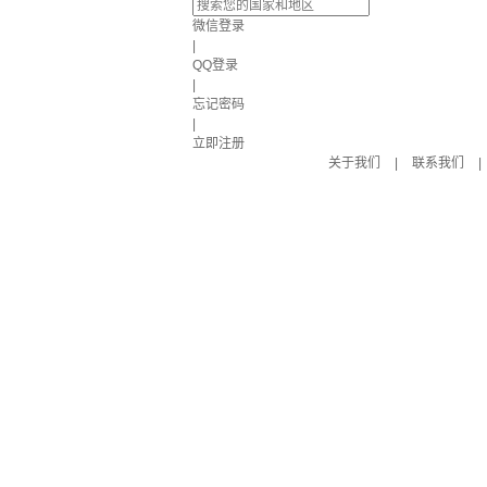
微信登录
|
QQ登录
|
忘记密码
|
立即注册
关于我们
|
联系我们
|