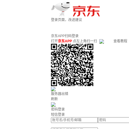
登录页面，改进建议
京东APP扫码登录
打开
京东APP
点左上角扫一扫
查看教程
服务器出错
刷新
密码登录
短信登录