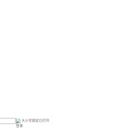
大小写锁定已打开
登录