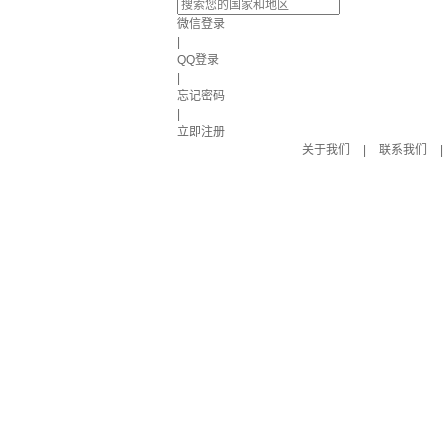
微信登录
|
QQ登录
|
忘记密码
|
立即注册
关于我们
|
联系我们
|