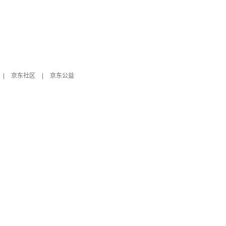
|
京东社区
|
京东公益