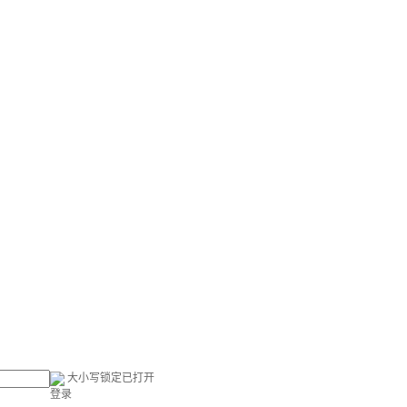
大小写锁定已打开
登录