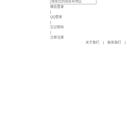
微信登录
|
QQ登录
|
忘记密码
|
立即注册
关于我们
|
联系我们
|