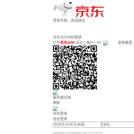
登录页面，改进建议
京东APP扫码登录
打开
京东APP
点左上角扫一扫
查看教程
服务器出错
刷新
密码登录
短信登录