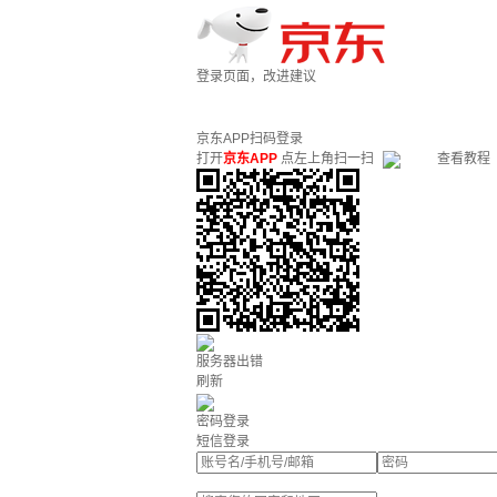
登录页面，改进建议
京东APP扫码登录
打开
京东APP
点左上角扫一扫
查看教程
服务器出错
刷新
密码登录
短信登录