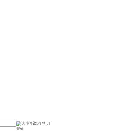
大小写锁定已打开
登录