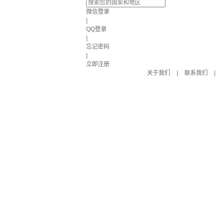
微信登录
|
QQ登录
|
忘记密码
|
立即注册
关于我们
|
联系我们
|