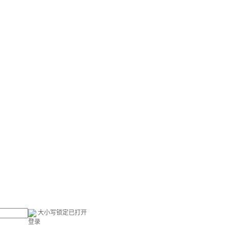
大小写锁定已打开
登录