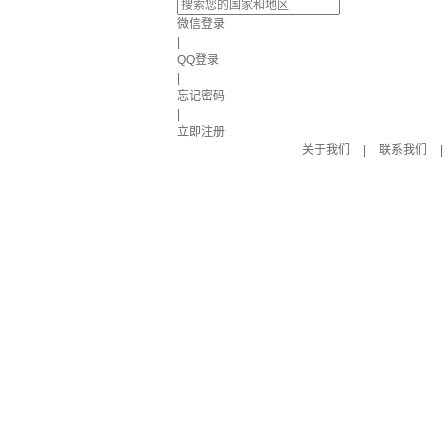
微信登录
|
QQ登录
|
忘记密码
|
立即注册
关于我们
|
联系我们
|