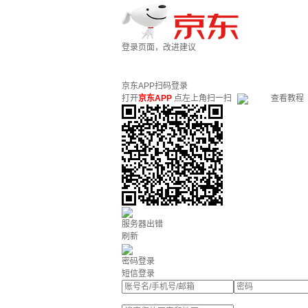
登录页面，改进建议
京东APP扫码登录
打开
京东APP
点左上角扫一扫
查看教程
服务器出错
刷新
密码登录
短信登录