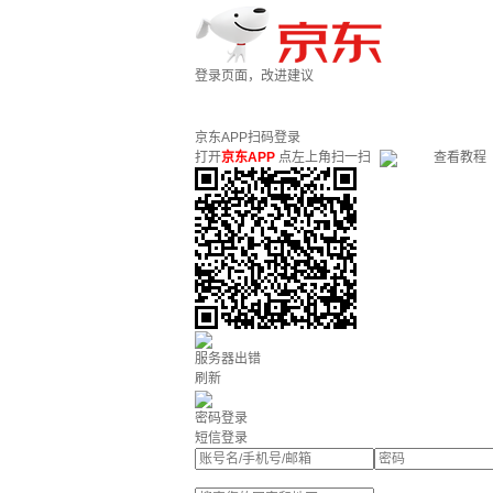
登录页面，改进建议
京东APP扫码登录
打开
京东APP
点左上角扫一扫
查看教程
服务器出错
刷新
密码登录
短信登录