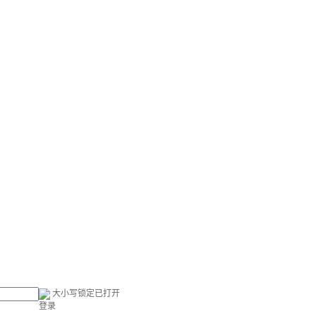
大小写锁定已打开
登录