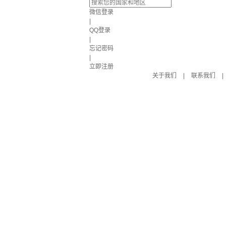
微信登录
|
QQ登录
|
忘记密码
|
立即注册
关于我们
|
联系我们
|