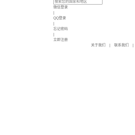
微信登录
|
QQ登录
|
忘记密码
|
立即注册
关于我们
|
联系我们
|