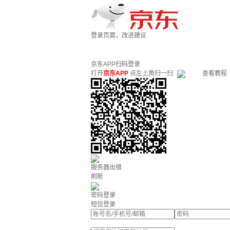
登录页面，改进建议
京东APP扫码登录
打开
京东APP
点左上角扫一扫
查看教程
服务器出错
刷新
密码登录
短信登录