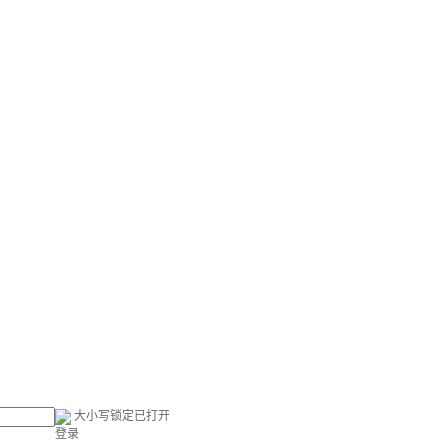
大小写锁定已打开
登录