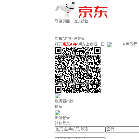
登录页面，改进建议
京东APP扫码登录
打开
京东APP
点左上角扫一扫
查看教程
服务器出错
刷新
密码登录
短信登录