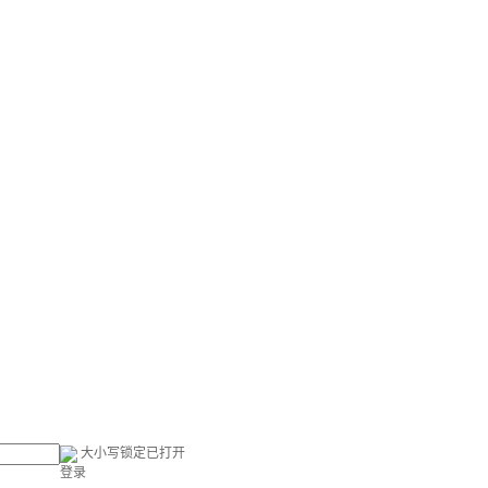
大小写锁定已打开
登录