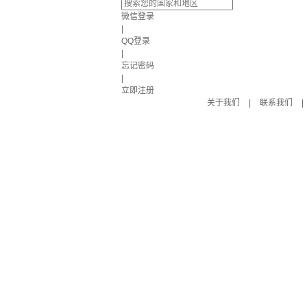
微信登录
|
QQ登录
|
忘记密码
|
立即注册
关于我们
|
联系我们
|