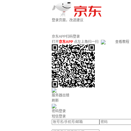
登录页面，改进建议
京东APP扫码登录
打开
京东APP
点左上角扫一扫
查看教程
服务器出错
刷新
密码登录
短信登录