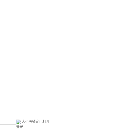
大小写锁定已打开
登录