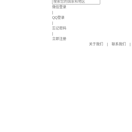
微信登录
|
QQ登录
|
忘记密码
|
立即注册
关于我们
|
联系我们
|