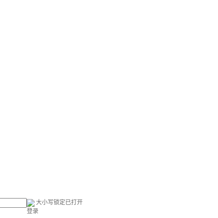
大小写锁定已打开
登录