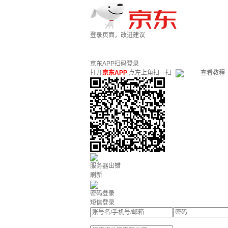
登录页面，改进建议
京东APP扫码登录
打开
京东APP
点左上角扫一扫
查看教程
服务器出错
刷新
密码登录
短信登录