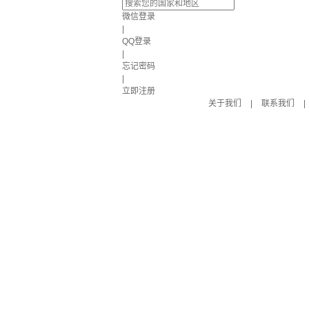
微信登录
|
QQ登录
|
忘记密码
|
立即注册
关于我们
|
联系我们
|