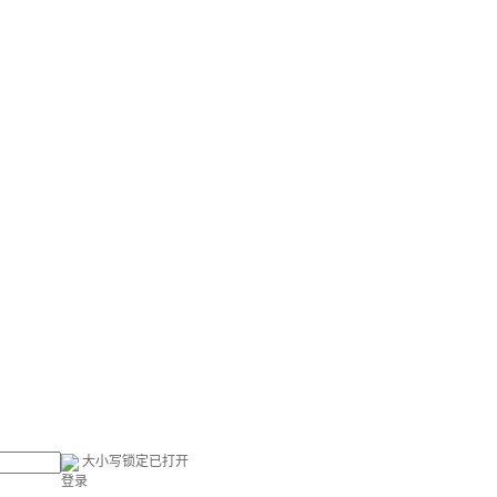
大小写锁定已打开
登录