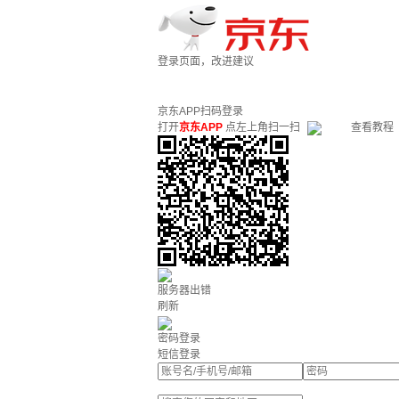
登录页面，改进建议
京东APP扫码登录
打开
京东APP
点左上角扫一扫
查看教程
服务器出错
刷新
密码登录
短信登录