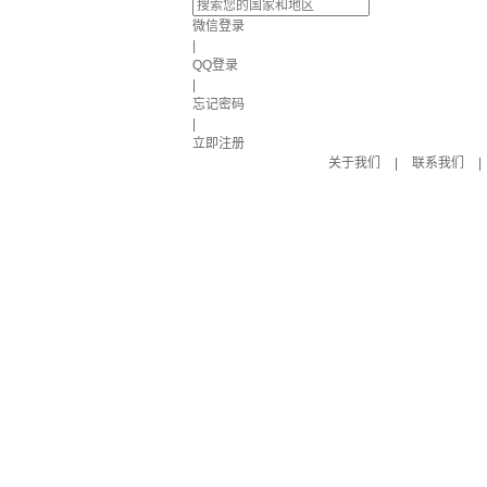
微信登录
|
QQ登录
|
忘记密码
|
立即注册
关于我们
|
联系我们
|