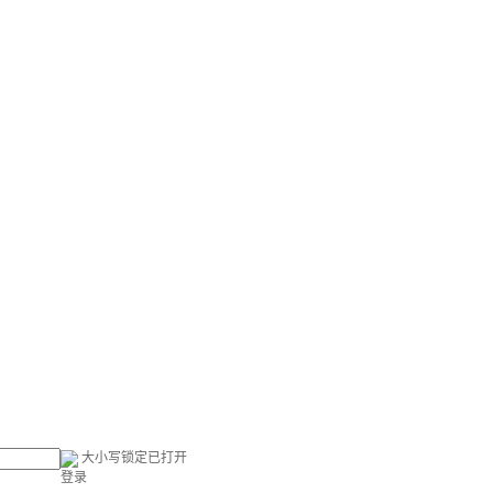
大小写锁定已打开
登录