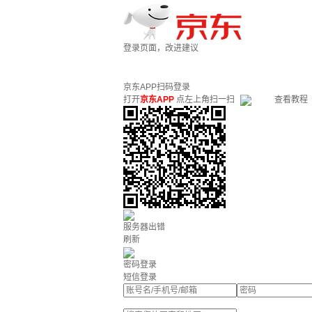
登录页面，改进建议
京东APP扫码登录
打开
京东APP
点左上角扫一扫
查看教程
服务器出错
刷新
密码登录
短信登录