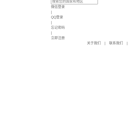
微信登录
|
QQ登录
|
忘记密码
|
立即注册
关于我们
|
联系我们
|