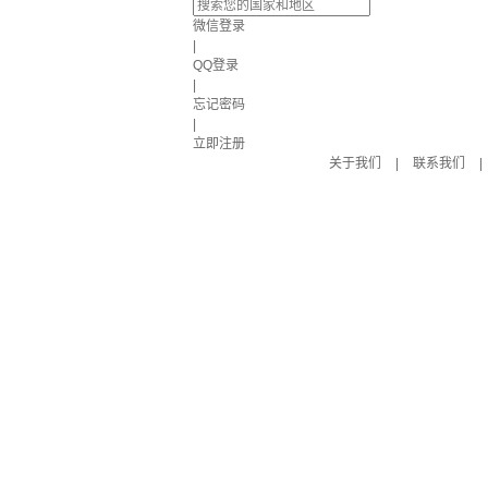
微信登录
|
QQ登录
|
忘记密码
|
立即注册
关于我们
|
联系我们
|