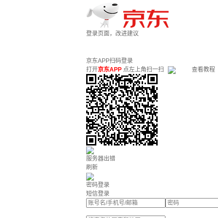
登录页面，改进建议
京东APP扫码登录
打开
京东APP
点左上角扫一扫
查看教程
服务器出错
刷新
密码登录
短信登录