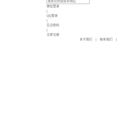
微信登录
|
QQ登录
|
忘记密码
|
立即注册
关于我们
|
联系我们
|