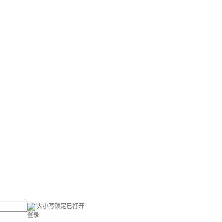
大小写锁定已打开
登录