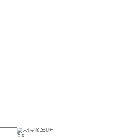
大小写锁定已打开
登录