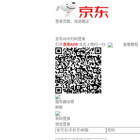
登录页面，改进建议
京东APP扫码登录
打开
京东APP
点左上角扫一扫
查看教程
服务器出错
刷新
密码登录
短信登录