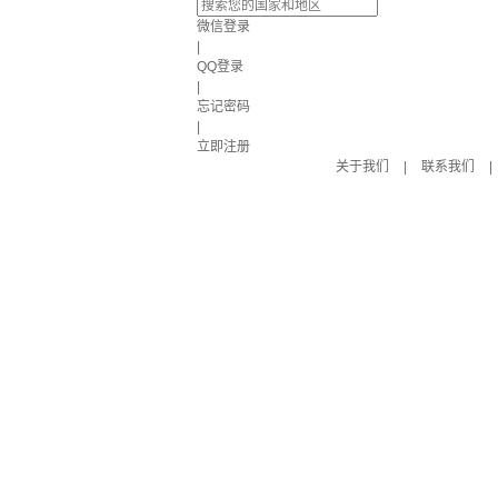
微信登录
|
QQ登录
|
忘记密码
|
立即注册
关于我们
|
联系我们
|