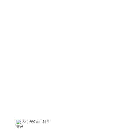
大小写锁定已打开
登录