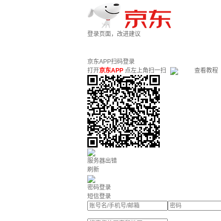
登录页面，改进建议
京东APP扫码登录
打开
京东APP
点左上角扫一扫
查看教程
服务器出错
刷新
密码登录
短信登录