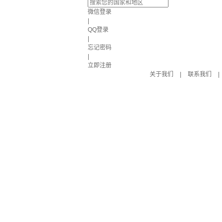
微信登录
|
QQ登录
|
忘记密码
|
立即注册
关于我们
|
联系我们
|