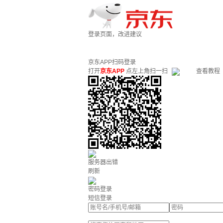
登录页面，改进建议
京东APP扫码登录
打开
京东APP
点左上角扫一扫
查看教程
服务器出错
刷新
密码登录
短信登录