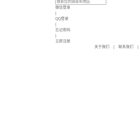
微信登录
|
QQ登录
|
忘记密码
|
立即注册
关于我们
|
联系我们
|