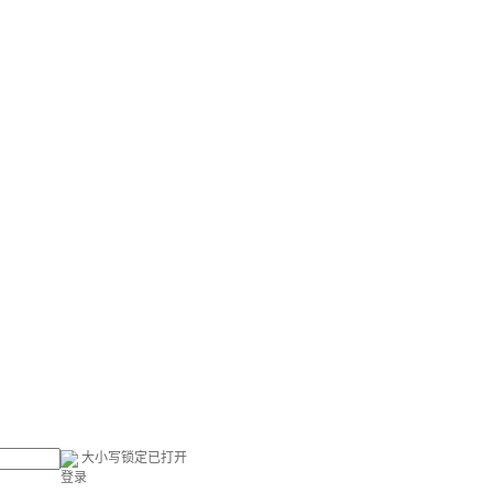
大小写锁定已打开
登录