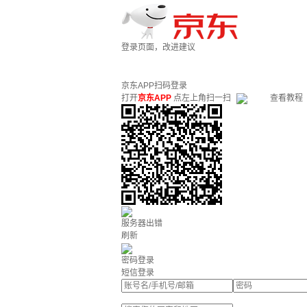
登录页面，改进建议
京东APP扫码登录
打开
京东APP
点左上角扫一扫
查看教程
服务器出错
刷新
密码登录
短信登录