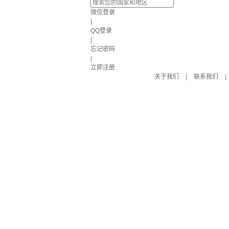
微信登录
|
QQ登录
|
忘记密码
|
立即注册
关于我们
|
联系我们
|