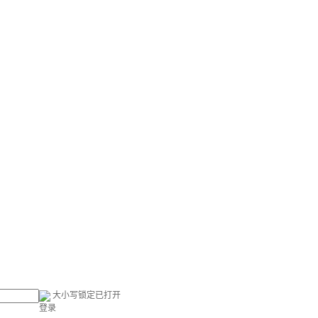
大小写锁定已打开
登录