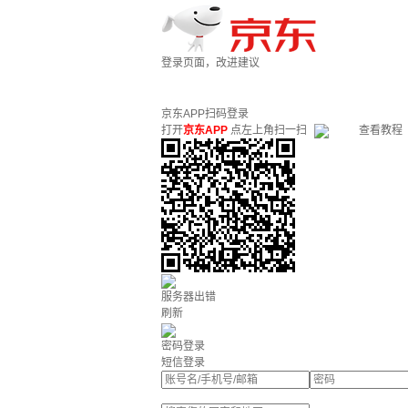
登录页面，改进建议
京东APP扫码登录
打开
京东APP
点左上角扫一扫
查看教程
服务器出错
刷新
密码登录
短信登录