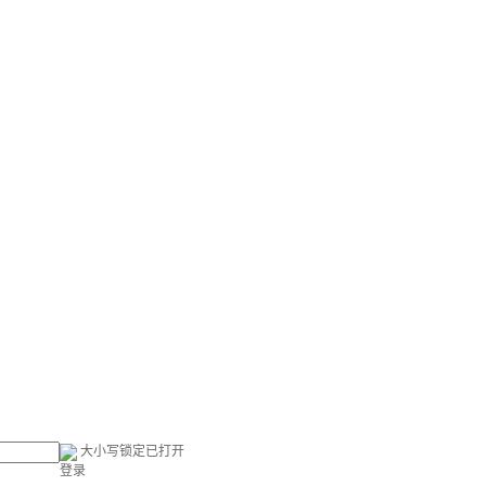
大小写锁定已打开
登录