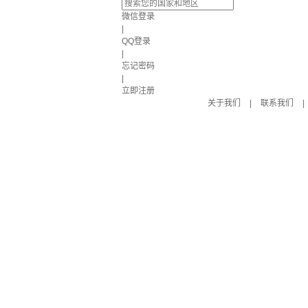
微信登录
|
QQ登录
|
忘记密码
|
立即注册
关于我们
|
联系我们
|