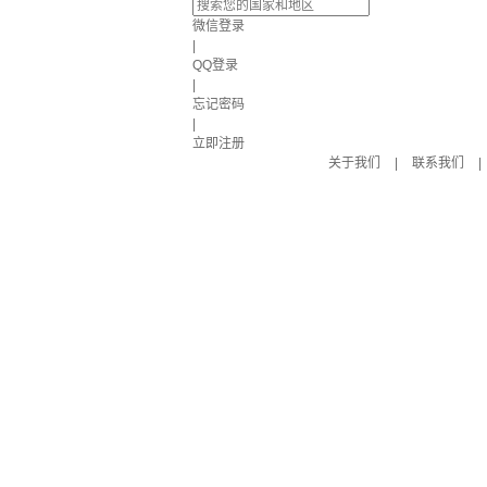
微信登录
|
QQ登录
|
忘记密码
|
立即注册
关于我们
|
联系我们
|