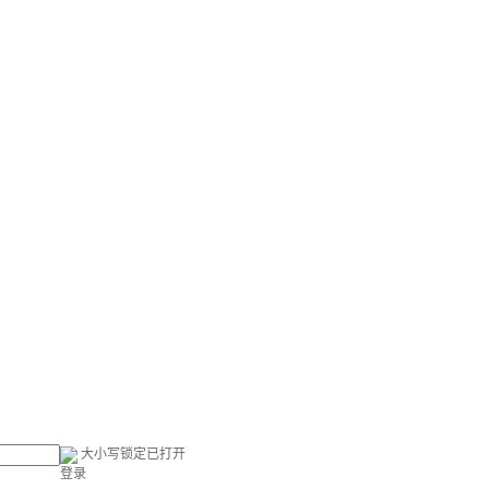
大小写锁定已打开
登录