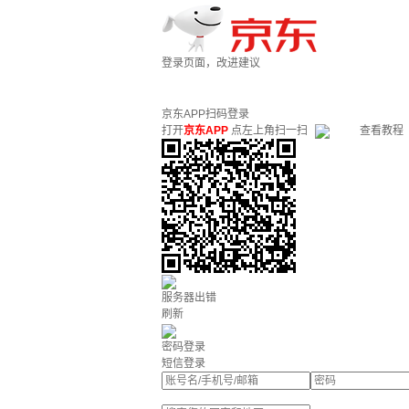
登录页面，改进建议
京东APP扫码登录
打开
京东APP
点左上角扫一扫
查看教程
服务器出错
刷新
密码登录
短信登录