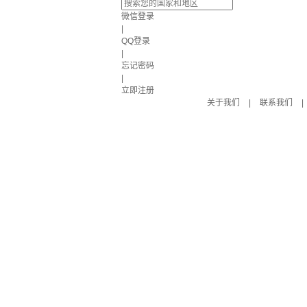
微信登录
|
QQ登录
|
忘记密码
|
立即注册
关于我们
|
联系我们
|