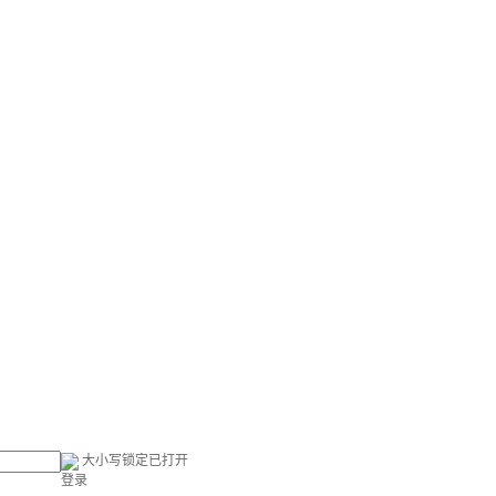
大小写锁定已打开
登录