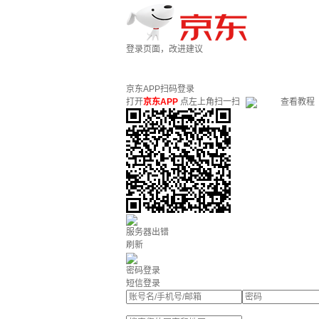
登录页面，改进建议
京东APP扫码登录
打开
京东APP
点左上角扫一扫
查看教程
服务器出错
刷新
密码登录
短信登录