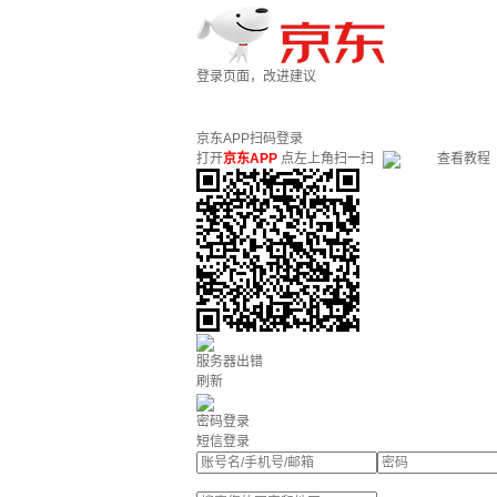
登录页面，改进建议
京东APP扫码登录
打开
京东APP
点左上角扫一扫
查看教程
服务器出错
刷新
密码登录
短信登录