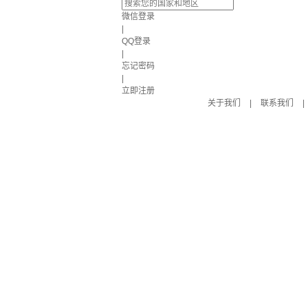
微信登录
|
QQ登录
|
忘记密码
|
立即注册
关于我们
|
联系我们
|