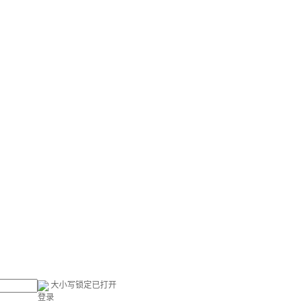
大小写锁定已打开
登录