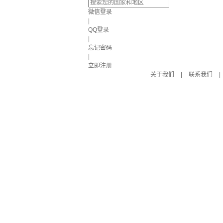
微信登录
|
QQ登录
|
忘记密码
|
立即注册
关于我们
|
联系我们
|