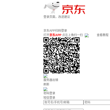
登录页面，改进建议
京东APP扫码登录
打开
京东APP
点左上角扫一扫
查看教程
服务器出错
刷新
密码登录
短信登录