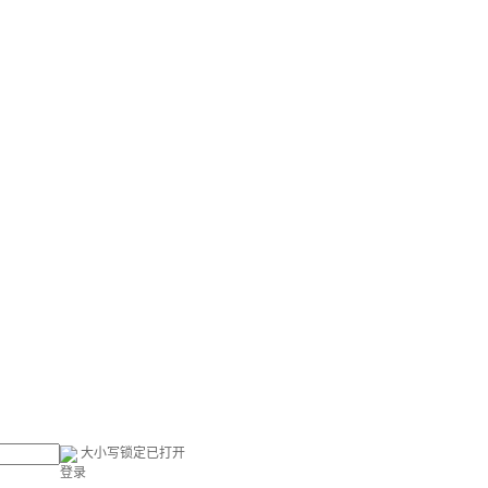
大小写锁定已打开
登录