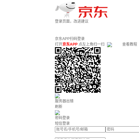
登录页面，改进建议
京东APP扫码登录
打开
京东APP
点左上角扫一扫
查看教程
服务器出错
刷新
密码登录
短信登录