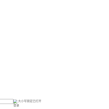
大小写锁定已打开
登录