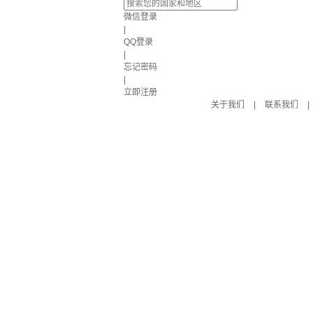
微信登录
|
QQ登录
|
忘记密码
|
立即注册
关于我们
|
联系我们
|