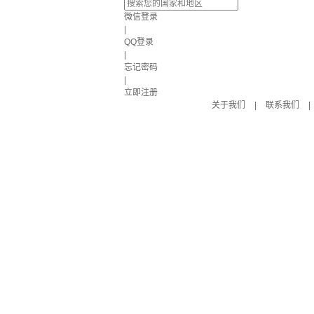
微信登录
|
QQ登录
|
忘记密码
|
立即注册
关于我们
|
联系我们
|