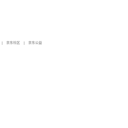
|
京东社区
|
京东公益