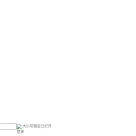
大小写锁定已打开
登录