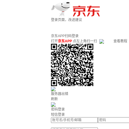
登录页面，改进建议
京东APP扫码登录
打开
京东APP
点左上角扫一扫
查看教程
服务器出错
刷新
密码登录
短信登录