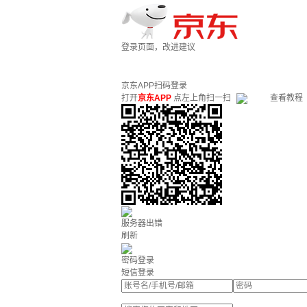
登录页面，改进建议
京东APP扫码登录
打开
京东APP
点左上角扫一扫
查看教程
服务器出错
刷新
密码登录
短信登录