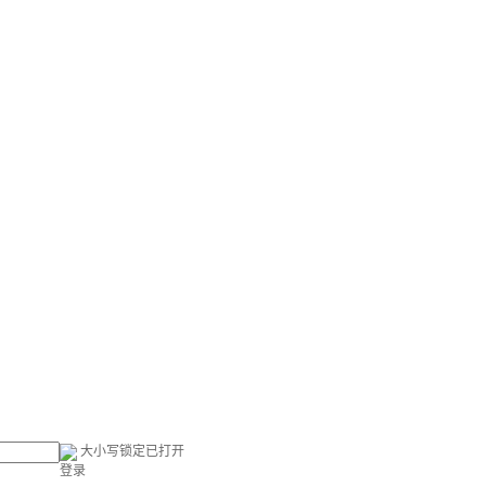
大小写锁定已打开
登录