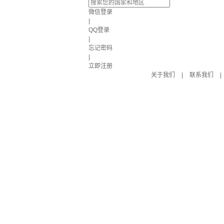
微信登录
|
QQ登录
|
忘记密码
|
立即注册
关于我们
|
联系我们
|