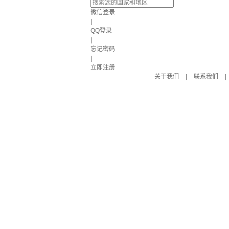
微信登录
|
QQ登录
|
忘记密码
|
立即注册
关于我们
|
联系我们
|