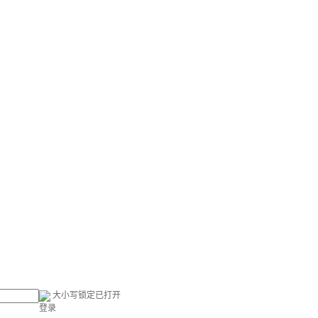
大小写锁定已打开
登录