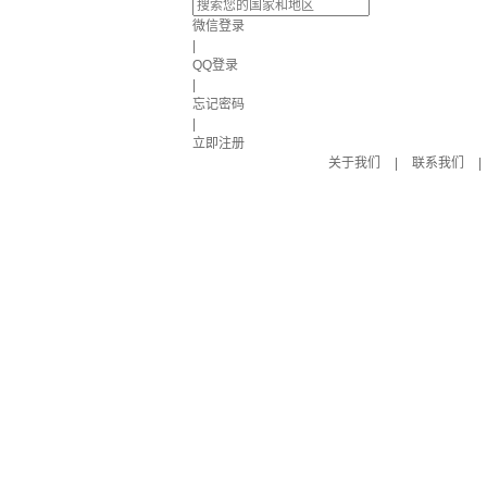
微信登录
|
QQ登录
|
忘记密码
|
立即注册
关于我们
|
联系我们
|