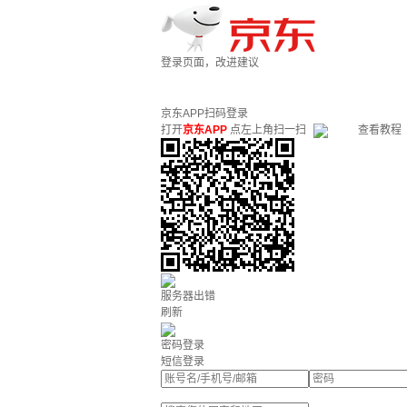
登录页面，改进建议
京东APP扫码登录
打开
京东APP
点左上角扫一扫
查看教程
服务器出错
刷新
密码登录
短信登录