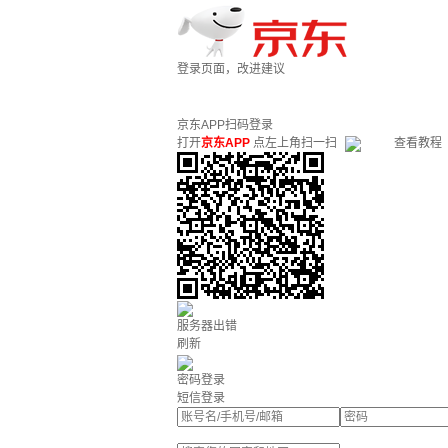
登录页面，改进建议
京东APP扫码登录
打开
京东APP
点左上角扫一扫
查看教程
服务器出错
刷新
密码登录
短信登录