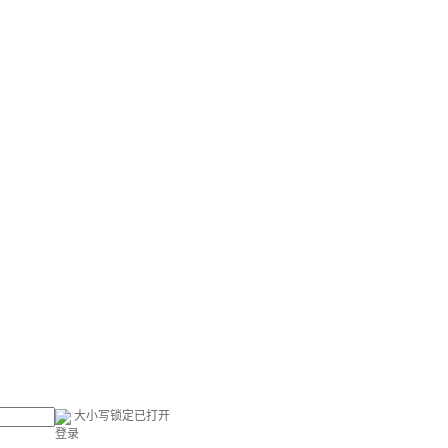
大小写锁定已打开
登录