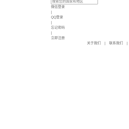
微信登录
|
QQ登录
|
忘记密码
|
立即注册
关于我们
|
联系我们
|