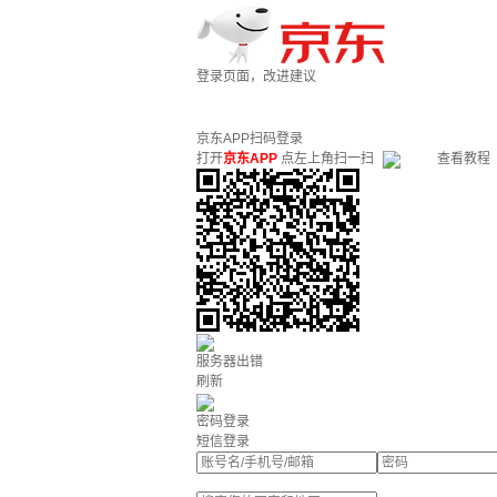
登录页面，改进建议
京东APP扫码登录
打开
京东APP
点左上角扫一扫
查看教程
服务器出错
刷新
密码登录
短信登录