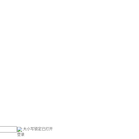
大小写锁定已打开
登录