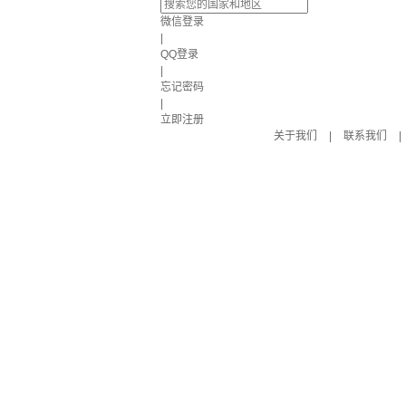
微信登录
|
QQ登录
|
忘记密码
|
立即注册
关于我们
|
联系我们
|