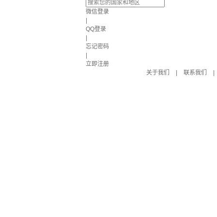
微信登录
|
QQ登录
|
忘记密码
|
立即注册
关于我们
|
联系我们
|