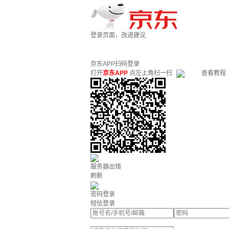
登录页面，改进建议
京东APP扫码登录
打开
京东APP
点左上角扫一扫
查看教程
服务器出错
刷新
密码登录
短信登录