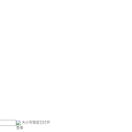
大小写锁定已打开
登录