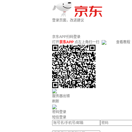
登录页面，改进建议
京东APP扫码登录
打开
京东APP
点左上角扫一扫
查看教程
服务器出错
刷新
密码登录
短信登录