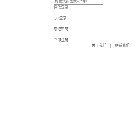
微信登录
|
QQ登录
|
忘记密码
|
立即注册
关于我们
|
联系我们
|