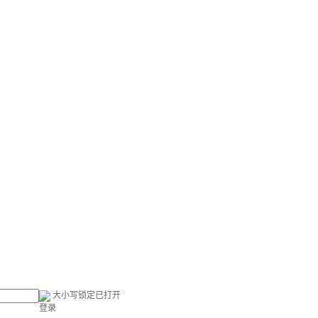
大小写锁定已打开
登录